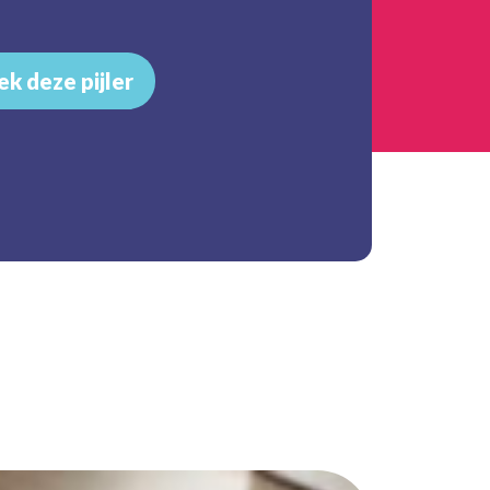
k deze pijler