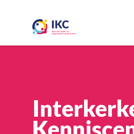
Interkerke
Kennisce