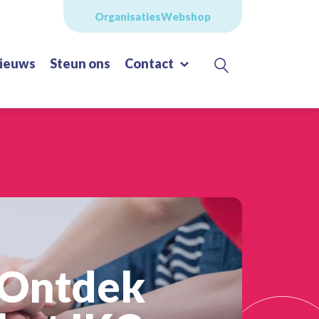
Organisaties
Webshop
ieuws
Steun ons
Contact
Ontdek