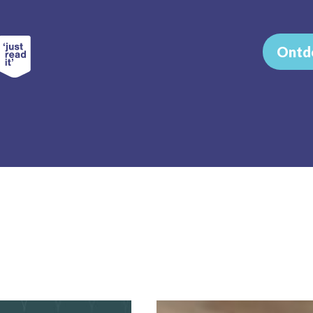
Ontde