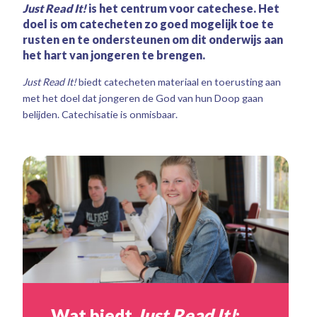
Just Read It!
is het centrum voor catechese. Het
doel is om catecheten zo goed mogelijk toe te
rusten en te ondersteunen om dit onderwijs aan
het hart van jongeren te brengen.
Just Read It!
biedt catecheten materiaal en toerusting aan
met het doel dat jongeren de God van hun Doop gaan
belijden. Catechisatie is onmisbaar.
Wat biedt
Just Read It!
: