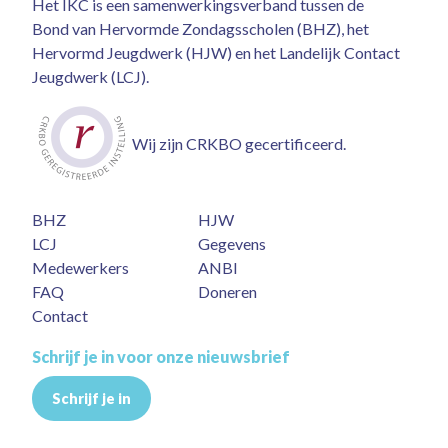
Het IKC is een samenwerkingsverband tussen de
Bond van Hervormde Zondagsscholen (BHZ), het
Hervormd Jeugdwerk (HJW) en het Landelijk Contact
Jeugdwerk (LCJ).
Wij zijn CRKBO gecertificeerd.
BHZ
HJW
LCJ
Gegevens
Medewerkers
ANBI
FAQ
Doneren
Contact
Schrijf je in voor onze nieuwsbrief
Schrijf je in