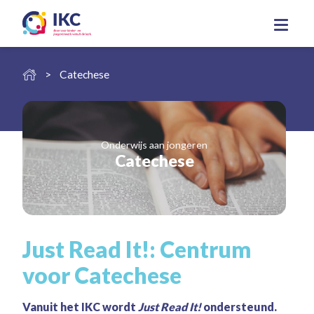
Catechese
Onderwijs aan jongeren
Catechese
Just Read It!: Centrum
voor Catechese
Vanuit het IKC wordt
Just Read It!
ondersteund.