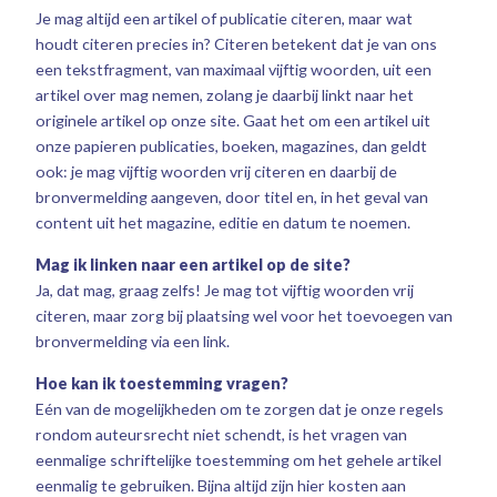
Je mag altijd een artikel of publicatie citeren, maar wat
houdt citeren precies in? Citeren betekent dat je van ons
een tekstfragment, van maximaal vijftig woorden, uit een
artikel over mag nemen, zolang je daarbij linkt naar het
originele artikel op onze site. Gaat het om een artikel uit
onze papieren publicaties, boeken, magazines, dan geldt
ook: je mag vijftig woorden vrij citeren en daarbij de
bronvermelding aangeven, door titel en, in het geval van
content uit het magazine, editie en datum te noemen.
Mag ik linken naar een artikel op de site?
Ja, dat mag, graag zelfs! Je mag tot vijftig woorden vrij
citeren, maar zorg bij plaatsing wel voor het toevoegen van
bronvermelding via een link.
Hoe kan ik toestemming vragen?
Eén van de mogelijkheden om te zorgen dat je onze regels
rondom auteursrecht niet schendt, is het vragen van
eenmalige schriftelijke toestemming om het gehele artikel
eenmalig te gebruiken. Bijna altijd zijn hier kosten aan