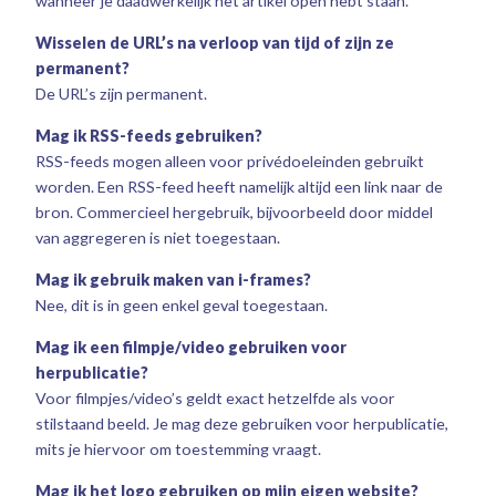
wanneer je daadwerkelijk het artikel open hebt staan.
Wisselen de URL’s na verloop van tijd of zijn ze
permanent?
De URL’s zijn permanent.
Mag ik RSS-feeds gebruiken?
RSS-feeds mogen alleen voor privédoeleinden gebruikt
worden. Een RSS-feed heeft namelijk altijd een link naar de
bron. Commercieel hergebruik, bijvoorbeeld door middel
van aggregeren is niet toegestaan.
Mag ik gebruik maken van i-frames?
Nee, dit is in geen enkel geval toegestaan.
Mag ik een filmpje/video gebruiken voor
herpublicatie?
Voor filmpjes/video’s geldt exact hetzelfde als voor
stilstaand beeld. Je mag deze gebruiken voor herpublicatie,
mits je hiervoor om toestemming vraagt.
Mag ik het logo gebruiken op mijn eigen website?