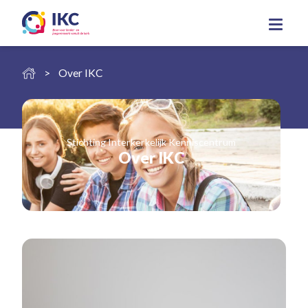
Over IKC
Stichting Interkerkelijk Kenniscentrum
Over IKC