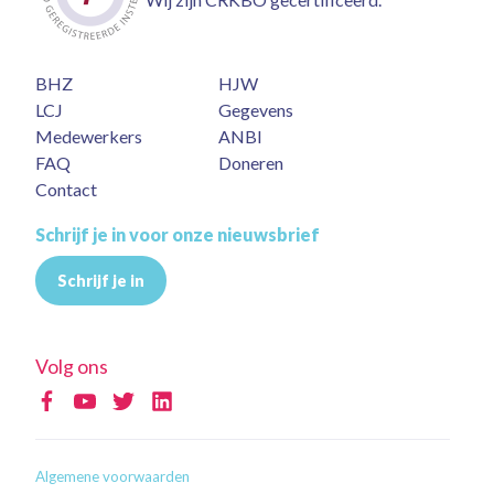
BHZ
HJW
LCJ
Gegevens
Medewerkers
ANBI
FAQ
Doneren
Contact
Schrijf je in voor onze nieuwsbrief
Schrijf je in
Volg ons
Algemene voorwaarden