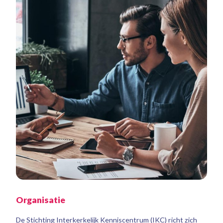
Organisatie
De Stichting Interkerkelijk Kenniscentrum (IKC) richt zich