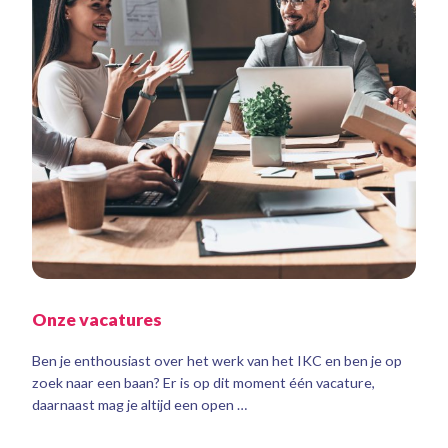
Onze vacatures
Ben je enthousiast over het werk van het IKC en ben je op
zoek naar een baan? Er is op dit moment één vacature,
daarnaast mag je altijd een open …