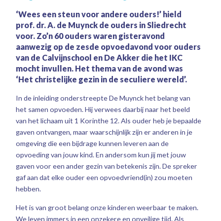
‘Wees een steun voor andere ouders!’ hield
prof. dr. A. de Muynck de ouders in Sliedrecht
voor. Zo’n 60 ouders waren gisteravond
aanwezig op de zesde opvoedavond voor ouders
van de Calvijnschool en De Akker die het IKC
mocht invullen. Het thema van de avond was
‘Het christelijke gezin in de seculiere wereld’.
In de inleiding onderstreepte De Muynck het belang van
het samen opvoeden. Hij verwees daarbij naar het beeld
van het lichaam uit 1 Korinthe 12. Als ouder heb je bepaalde
gaven ontvangen, maar waarschijnlijk zijn er anderen in je
omgeving die een bijdrage kunnen leveren aan de
opvoeding van jouw kind. En andersom kun jij met jouw
gaven voor een ander gezin van betekenis zijn. De spreker
gaf aan dat elke ouder een opvoedvriend(in) zou moeten
hebben.
Het is van groot belang onze kinderen weerbaar te maken.
We leven immers in een onzekere en onveilige tijd. Als