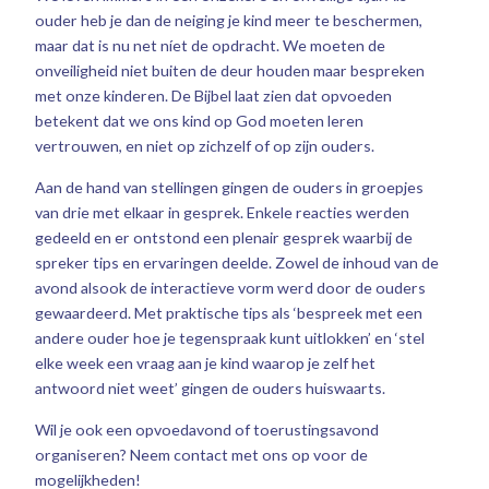
ouder heb je dan de neiging je kind meer te beschermen,
maar dat is nu net níet de opdracht. We moeten de
onveiligheid niet buiten de deur houden maar bespreken
met onze kinderen. De Bijbel laat zien dat opvoeden
betekent dat we ons kind op God moeten leren
vertrouwen, en niet op zichzelf of op zijn ouders.
Aan de hand van stellingen gingen de ouders in groepjes
van drie met elkaar in gesprek. Enkele reacties werden
gedeeld en er ontstond een plenair gesprek waarbij de
spreker tips en ervaringen deelde. Zowel de inhoud van de
avond alsook de interactieve vorm werd door de ouders
gewaardeerd. Met praktische tips als ‘bespreek met een
andere ouder hoe je tegenspraak kunt uitlokken’ en ‘stel
elke week een vraag aan je kind waarop je zelf het
antwoord niet weet’ gingen de ouders huiswaarts.
Wil je ook een opvoedavond of toerustingsavond
organiseren? Neem contact met ons op voor de
mogelijkheden!