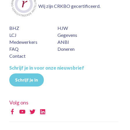
Wij zijn CRKBO gecertificeerd.
BHZ
HJW
LCJ
Gegevens
Medewerkers
ANBI
FAQ
Doneren
Contact
Schrijf je in voor onze nieuwsbrief
Schrijf je in
Volg ons