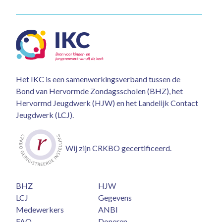
Het IKC is een samenwerkingsverband tussen de
Bond van Hervormde Zondagsscholen (BHZ), het
Hervormd Jeugdwerk (HJW) en het Landelijk Contact
Jeugdwerk (LCJ).
Wij zijn CRKBO gecertificeerd.
BHZ
HJW
LCJ
Gegevens
Medewerkers
ANBI
FAQ
Doneren