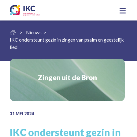
Nieuws
IKC ondersteunt gezin in zingen van psalm en geestelijk
lied
Zingen uit de Bron
31
MEI
2024
IKC ondersteunt gezin in