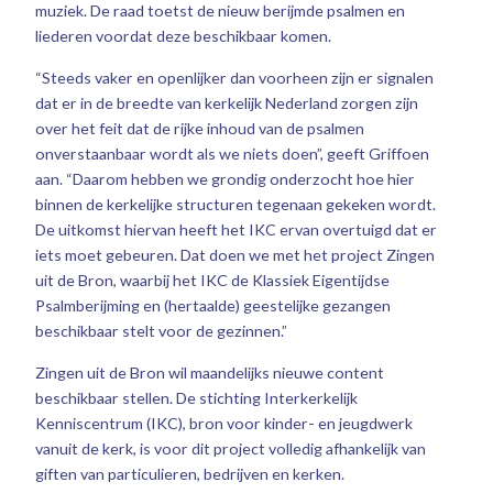
muziek. De raad toetst de nieuw berijmde psalmen en
liederen voordat deze beschikbaar komen.
“Steeds vaker en openlijker dan voorheen zijn er signalen
dat er in de breedte van kerkelijk Nederland zorgen zijn
over het feit dat de rijke inhoud van de psalmen
onverstaanbaar wordt als we niets doen”, geeft Griffoen
aan. “Daarom hebben we grondig onderzocht hoe hier
binnen de kerkelijke structuren tegenaan gekeken wordt.
De uitkomst hiervan heeft het IKC ervan overtuigd dat er
iets moet gebeuren. Dat doen we met het project Zingen
uit de Bron, waarbij het IKC de Klassiek Eigentijdse
Psalmberijming en (hertaalde) geestelijke gezangen
beschikbaar stelt voor de gezinnen.”
Zingen uit de Bron wil maandelijks nieuwe content
beschikbaar stellen. De stichting Interkerkelijk
Kenniscentrum (IKC), bron voor kinder- en jeugdwerk
vanuit de kerk, is voor dit project volledig afhankelijk van
giften van particulieren, bedrijven en kerken.