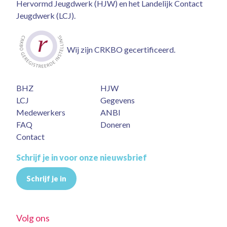
Hervormd Jeugdwerk (HJW) en het Landelijk Contact
Jeugdwerk (LCJ).
Wij zijn CRKBO gecertificeerd.
BHZ
HJW
LCJ
Gegevens
Medewerkers
ANBI
FAQ
Doneren
Contact
Schrijf je in voor onze nieuwsbrief
Schrijf je in
Volg ons