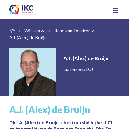
Wie zijn wij
Raad van Toezicht
A.J. (Alex) de Bruijn
A.J. (Alex) de Bruijn
Lid namens LCJ
A.J. (Alex) de Bruijn
Dhr. A. (Alex) de Bruijn is bestuurslid bij het LCJ
en tevens lid van de Raad van Toezicht. Dhr. De