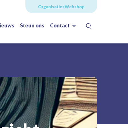
Organisaties
Webshop
ieuws
Steun ons
Contact