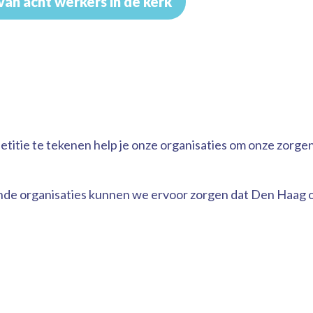
van acht werkers in de kerk
etitie te tekenen help je onze organisaties om onze zorge
nde organisaties kunnen we ervoor zorgen dat Den Haag 