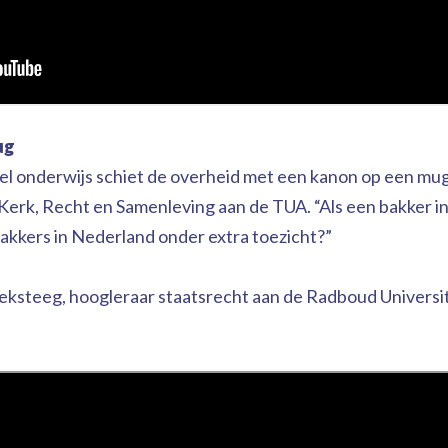
ug
 onderwijs schiet de overheid met een kanon op een mug”, 
Kerk, Recht en Samenleving aan de TUA. “Als een bakker in
e bakkers in Nederland onder extra toezicht?”
oeksteeg, hoogleraar staatsrecht aan de Radboud Universit