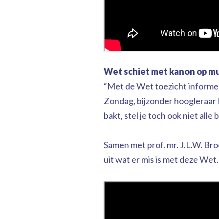
Wet schiet met kanon op m
“Met de Wet toezicht informeel
Zondag, bijzonder hoogleraar 
bakt, stel je toch ook niet all
Samen met prof. mr. J.L.W. Br
uit wat er mis is met deze Wet.