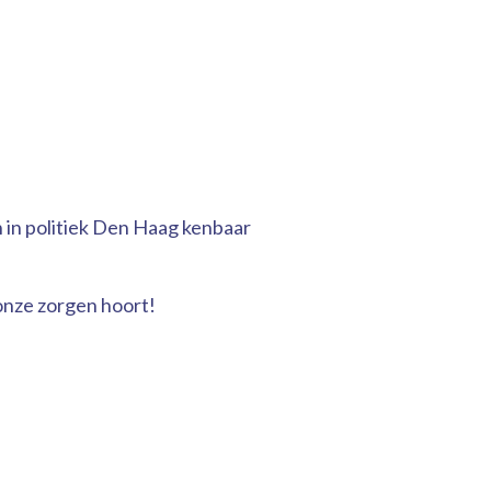
n in politiek Den Haag kenbaar
onze zorgen hoort!