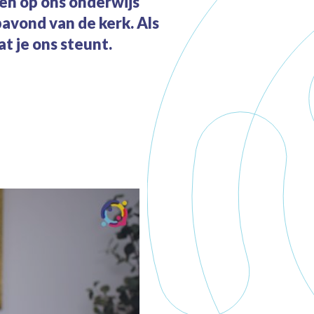
gen op ons onderwijs
bavond van de kerk. Als
t je ons steunt.