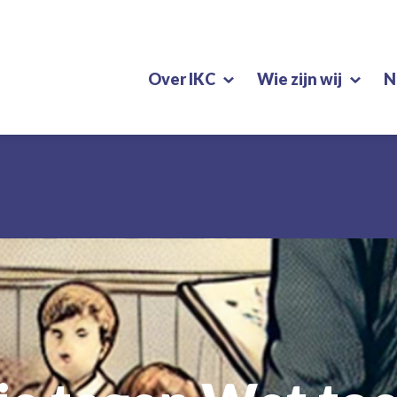
Over IKC
Wie zijn wij
N